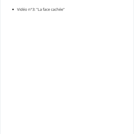
Vidéo n°3: "La face cachée"