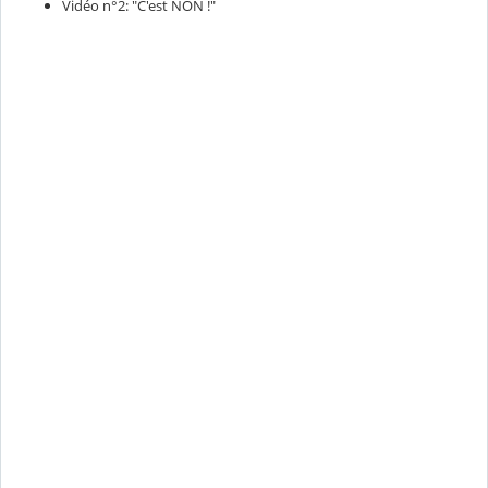
Vidéo n°2: "C'est NON !"