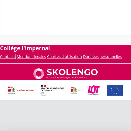
Collège l'Impernal
Contacts
Mentions légales
Chartes d'utilisation
Données personnelles