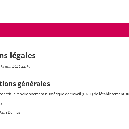
ns légales
 15 juin 2026 22:10
tions générales
 constitue l’environnement numérique de travail (E.N.T.) de l’établissement su
al
Pech Delmas