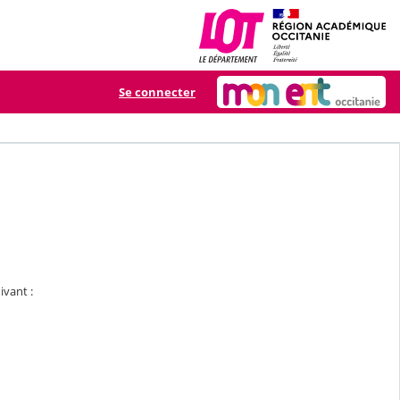
Se connecter
ivant :