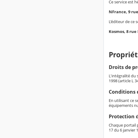
Ce service est h
NFrance, 9 ru
L’éditeur de ce s
Kosmos, 8 rue
Propriét
Droits de pr
L'intégralité du
1998 (article L 
Conditions d
En utilisant ce 
équipements nu
Protection 
Chaque portail p
17 du 6 janvier 1