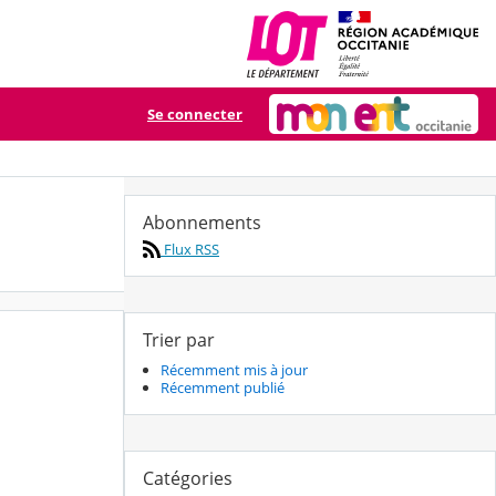
Se connecter
Abonnements
Flux RSS
Trier par
Récemment mis à jour
Récemment publié
Catégories