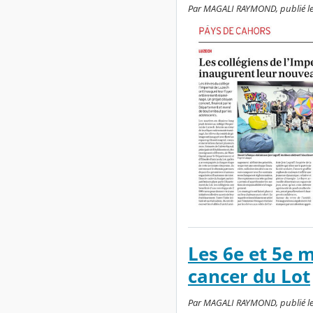
Par MAGALI RAYMOND, publié le m
Les 6e et 5e m
cancer du Lot
Par MAGALI RAYMOND, publié le m