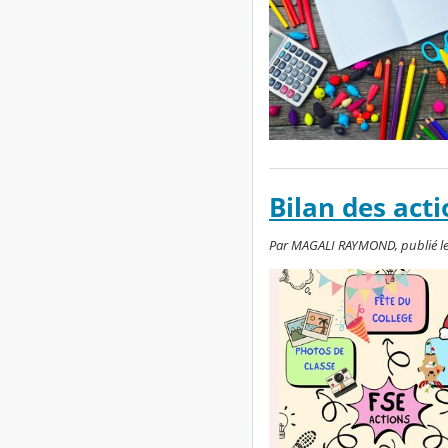
Bilan des acti
Par MAGALI RAYMOND, publié le m