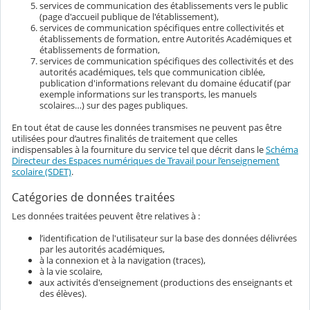
services de communication des établissements vers le public
(page d'accueil publique de l'établissement),
services de communication spécifiques entre collectivités et
établissements de formation, entre Autorités Académiques et
établissements de formation,
services de communication spécifiques des collectivités et des
autorités académiques, tels que communication ciblée,
publication d'informations relevant du domaine éducatif (par
exemple informations sur les transports, les manuels
scolaires…) sur des pages publiques.
En tout état de cause les données transmises ne peuvent pas être
utilisées pour d’autres finalités de traitement que celles
indispensables à la fourniture du service tel que décrit dans le
Schéma
Directeur des Espaces numériques de Travail pour l’enseignement
scolaire (SDET)
.
Catégories de données traitées
Les données traitées peuvent être relatives à :
l’identification de l'utilisateur sur la base des données délivrées
par les autorités académiques,
à la connexion et à la navigation (traces),
à la vie scolaire,
aux activités d'enseignement (productions des enseignants et
des élèves).