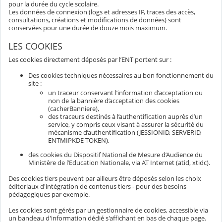
pour la durée du cycle scolaire.
Les données de connexion (logs et adresses IP, traces des accès,
consultations, créations et modifications de données) sont
conservées pour une durée de douze mois maximum.
LES COOKIES
Les cookies directement déposés par l’ENT portent sur :
Des cookies techniques nécessaires au bon fonctionnement du
site :
un traceur conservant l’information d’acceptation ou
non de la bannière d’acceptation des cookies
(cacherBanniere),
des traceurs destinés à l’authentification auprès d’un
service, y compris ceux visant à assurer la sécurité du
mécanisme d’authentification (JESSIONID, SERVERID,
ENTMIPKDE-TOKEN),
des cookies du Dispositif National de Mesure d’Audience du
Ministère de l’Education Nationale, via AT Internet (atid, xtidc).
Des cookies tiers peuvent par ailleurs être déposés selon les choix
éditoriaux d'intégration de contenus tiers - pour des besoins
pédagogiques par exemple.
Les cookies sont gérés par un gestionnaire de cookies, accessible via
un bandeau d'information dédié s'affichant en bas de chaque page.