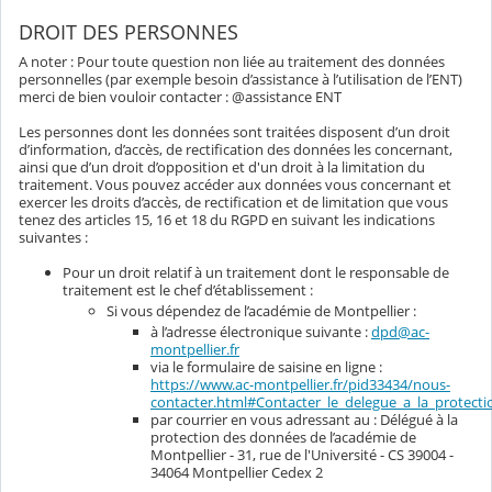
DROIT DES PERSONNES
A noter : Pour toute question non liée au traitement des données
personnelles (par exemple besoin d’assistance à l’utilisation de l’ENT)
merci de bien vouloir contacter : @assistance ENT
Les personnes dont les données sont traitées disposent d’un droit
d’information, d’accès, de rectification des données les concernant,
ainsi que d’un droit d’opposition et d'un droit à la limitation du
traitement. Vous pouvez accéder aux données vous concernant et
exercer les droits d’accès, de rectification et de limitation que vous
tenez des articles 15, 16 et 18 du RGPD en suivant les indications
suivantes :
Pour un droit relatif à un traitement dont le responsable de
traitement est le chef d’établissement :
Si vous dépendez de l’académie de Montpellier :
à l’adresse électronique suivante :
dpd@ac-
montpellier.fr
via le formulaire de saisine en ligne :
https://www.ac-montpellier.fr/pid33434/nous-
contacter.html#Contacter_le_delegue_a_la_protec
par courrier en vous adressant au : Délégué à la
protection des données de l’académie de
Montpellier - 31, rue de l'Université - CS 39004 -
34064 Montpellier Cedex 2