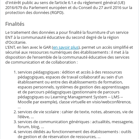
d'intérêt public au sens de l’article 6.1.e du règlement général (UE)
2016/679 du Parlement européen et du Conseil du 27 avril 2016 sur la
protection des données (RGPD).
Finalités
Le traitement des données a pour finalité la fourniture d'un service
ENT à la communauté éducative du second degré de la région
d’Occitanie.
L’ENT, en lien avec le GAR (
en savoir plus
), permet un accès simplifié et
sécurisé aux ressources numériques des établissements : il met à la
disposition de l'ensemble de la communauté éducative des services
de communication et de collaboration :
services pédagogiques : édition et accès à des ressources
pédagogiques, espaces de travail collaboratif au sein d'un
établissement ou entre des établissements de formation,
espaces personnels, systèmes de gestion des apprentissages
et de parcours pédagogiques (gestionnaire de parcours
pédagogiques ou Learning Management System -- LMS --
Moodle par exemple), classe virtuelle en visio/webconférence,
…
services de vie scolaire : cahier de texte, notes, absences, vie de
l'élève, …
services de communication génériques : actualités, messagerie,
forum, blog, …
services dédiés au fonctionnement des établissements : outils
de gestion et de réservation de ressources, …