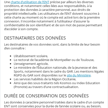
Une
charte d’utilisation de l’ENT
précise par ailleurs les diverses
conditions, et notamment celles liées aux responsabilités, à la
protection des données à caractère personnel, aux droits de
propriété intellectuelle. Les utilisateurs de l’ENT doivent souscrire à
cette charte au moment où le compte est activé lors de la première
connexion. Il incombe notamment à l’utilisateur d'assurer la
confidentialité de son identifiant et de son mot de passe permettant
d’accéder à son compte.
DESTINATAIRES DES DONNÉES
Les destinataires de vos données sont, dans la limite de leur besoin
d’en connaître :
L’établissement scolaire,
Le rectorat de l’académie de Montpellier ou de Toulouse,
L’enseignement agricole,
Le ministère de l’Éducation nationale, de la Jeunesse et des
Sports, notamment dans le cadre du GAR. Les mentions légales
RGPD du GAR sont disponibles sur le
site du Ministère
.
Les services habilités de la Région Occitanie,
Ainsi que des sous-traitants tels Kosmos ou Index Education
(Pronote) au travers d’une contractualisation.
DURÉE DE CONSERVATION DES DONNÉES
Les données à caractère personnel traitées dans le cadre d'un compte
ENT sont conservées pour la durée de l’année scolaire ou, au besoin,