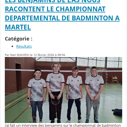
RACONTENT LE CHAMPIONNAT
DEPARTEMENTAL DE BADMINTON A
MARTEL
Catégorie :
Résultats
Par Axel GUILHOU le 12 février 2026 à 08:56
j'ai fait un interview des benjamins sur le championnat de badminton