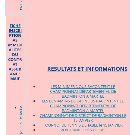
2
6
FICHE
INSCRI
PTION
AS
et MOD
ALITES
DU
CONTR
AT
RESULTATS ET INFORMATIONS
ASSUR
ANCE
MAIF
LES MINIMES NOUS RACONTENT LE
CHAMPIONNAT DÉPARTEMENTAL DE
BADMINTON A MARTEL
LES BENJAMINS DE L'AS NOUS RACONTENT LE
CHAMPIONNAT DEPARTEMENTAL DE
P
BADMINTON A MARTEL
R
CHAMPIONNAT DE DISTRICT DE BADMINTON LE
E
15 JANVIER
S
TOURNOI DE TENNIS DE TABLE le 15 JANVIER
E
VENTE MAILLOTS DE L'AS
N