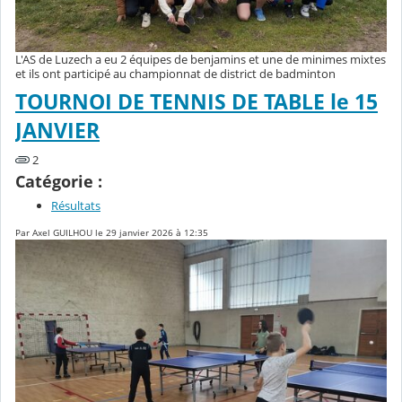
L'AS de Luzech a eu 2 équipes de benjamins et une de minimes mixtes
et ils ont participé au championnat de district de badminton
TOURNOI DE TENNIS DE TABLE le 15
JANVIER
2
Catégorie :
Résultats
Par Axel GUILHOU le 29 janvier 2026 à 12:35