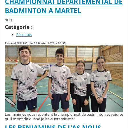
CHAMPIONNAT DÉPARTEMENTAL DE
BADMINTON A MARTEL
1
Catégorie :
Résultats
Par Axel GUILHOU le 12 février 2026 à 08:55
Les minimes nous racontent le championnat de badminton et voici ce
qu'il m'ont dit quand je les ai interviewés :
LES BENJAMINS DE L'AS NOUS