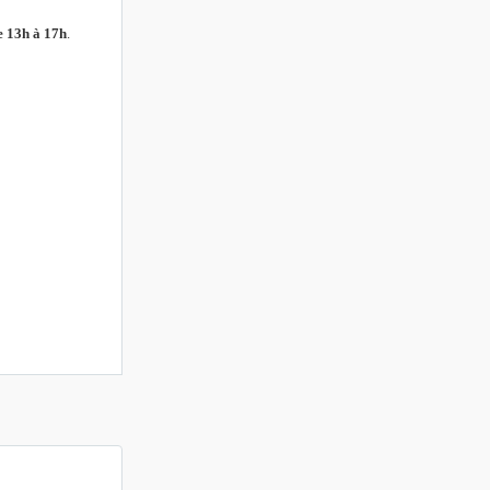
e 13h à 17h
.