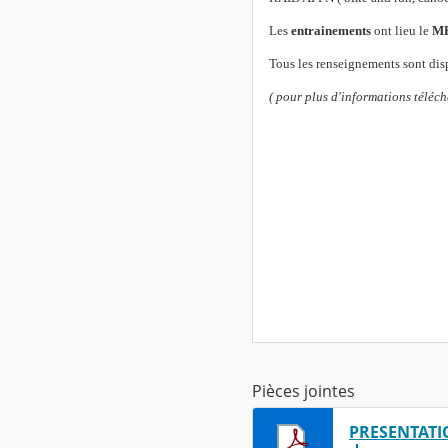
Les
entrainements
ont lieu le
ME
Tous les renseignements sont dis
( pour plus d'informations télécha
Pièces jointes
PRESENTATIO