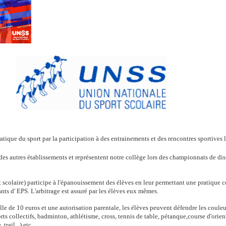
ratique du sport par la participation à des entrainements et des rencontres sporti
des autres établissements et représentent notre collège lors des championnats de dist
 scolaire) participe à l'épanouissement des élèves en leur permettant une pratique 
nts d' EPS. L'arbitrage est assuré par les élèves eux mêmes.
e de 10 euros et une autorisation parentale, les élèves peuvent défendre les couleu
orts collectifs, badminton, athlétisme, cross, tennis de table, pétanque,course d'orien
ail...) etc...