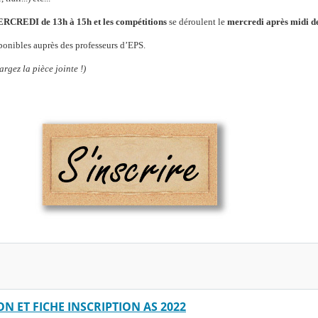
RCREDI de 13h à 15h et les
compétitions
se déroulent le
mercredi après midi d
ponibles auprès des professeurs d’EPS.
rgez la pièce jointe !)
N ET FICHE INSCRIPTION AS 2022