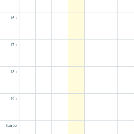
16h
17h
18h
19h
Soirée