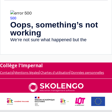
Collège l'Impernal
Contacts
Mentions légales
Chartes d'utilisation
Données personnelles