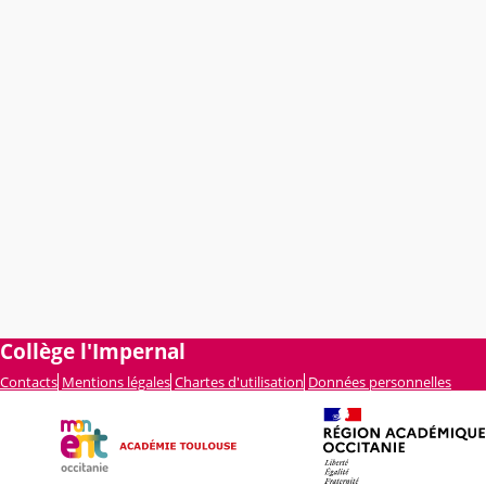
Collège l'Impernal
Contacts
Mentions légales
Chartes d'utilisation
Données personnelles