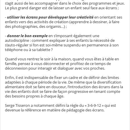
s’agit aussi de les accompagner dans le choix des programmes et jeux.
Le plus grand danger est de laisser un enfant seul face aux écrans ;
-
utiliser les écrans pour développer leur créativité
en orientant ses
enfants vers des activités de création (apprendre à dessiner, à faire
des photographies, des origamis…) ;
-
donner le bon exemple
en s’imposant également une
autodiscipline : comment expliquer à ses enfants la nécessité de
s’auto-réguler si l’on est soi-même suspendu en permanence à son
téléphone ou à sa tablette ?
Quand vous rentrez le soir à la maison, quand vous êtes à table en
famille, pensez à vous déconnecter et profitez de ce temps de
déconnexion pour interagir et dialoguer avec vos proches.
Enfin, il est indispensable de fixer un cadre et de définir des limites
adaptées à chaque période de la vie. De même que la diversification
alimentaire doit se faire en douceur, l’introduction des écrans dans la
vie des enfants doit se faire de façon progressive en tenant compte
des besoins propres à chaque âge.
Serge Tisseron a notamment défini la règle du « 3-6-9-12 » qui est
devenue la référence en matière de pédagogie des écrans.