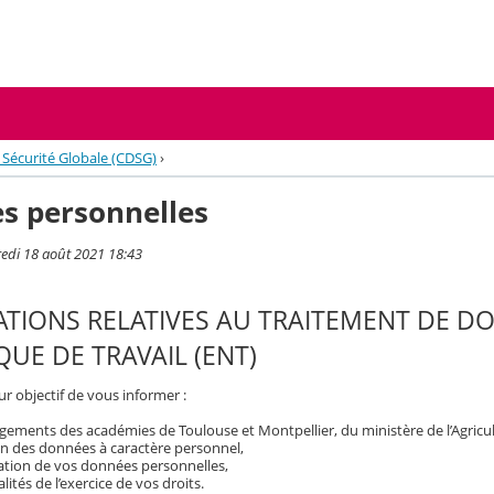
t Sécurité Globale (CDSG)
›
s personnelles
redi 18 août 2021 18:43
TIONS RELATIVES AU TRAITEMENT DE D
UE DE TRAVAIL (ENT)
r objectif de vous informer :
ements des académies de Toulouse et Montpellier, du ministère de l’Agricult
on des données à caractère personnel,
isation de vos données personnelles,
ités de l’exercice de vos droits.