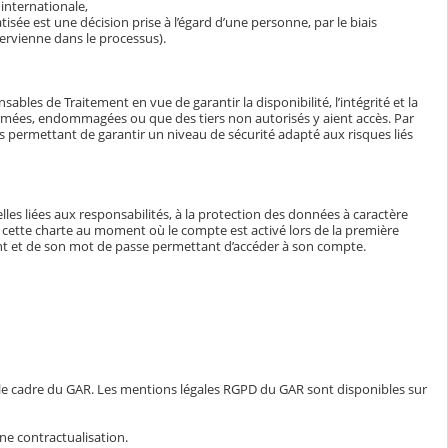
internationale,
isée est une décision prise à l’égard d’une personne, par le biais
ervienne dans le processus).
bles de Traitement en vue de garantir la disponibilité, l’intégrité et la
ormées, endommagées ou que des tiers non autorisés y aient accès. Par
tés permettant de garantir un niveau de sécurité adapté aux risques liés
lles liées aux responsabilités, à la protection des données à caractère
e à cette charte au moment où le compte est activé lors de la première
iant et de son mot de passe permettant d’accéder à son compte.
 le cadre du GAR. Les mentions légales RGPD du GAR sont disponibles sur
ne contractualisation.