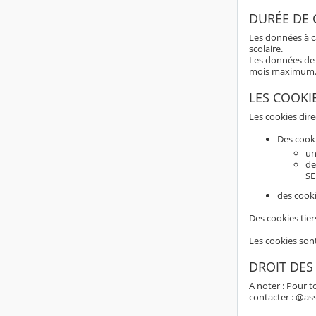
DURÉE DE
Les données à c
scolaire.
Les données de 
mois maximum
LES COOKI
Les cookies dir
Des cook
un
de
SE
des cooki
Des cookies tier
Les cookies son
DROIT DES
A noter : Pour t
contacter : @as