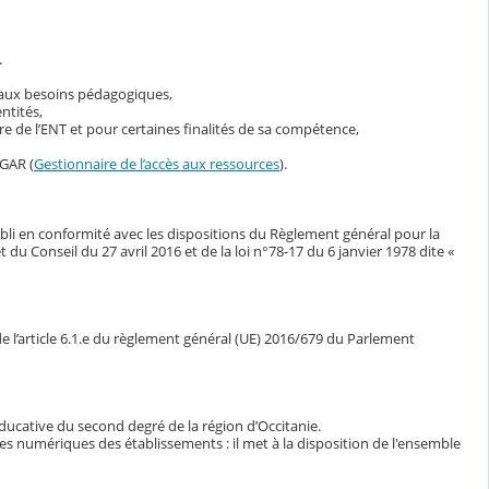
.
s aux besoins pédagogiques,
ntités,
 de l’ENT et pour certaines finalités de sa compétence,
 GAR (
Gestionnaire de l’accès aux ressources
).
bli en conformité avec les dispositions du Règlement général pour la
Conseil du 27 avril 2016 et de la loi n°78-17 du 6 janvier 1978 dite «
e l’article 6.1.e du règlement général (UE) 2016/679 du Parlement
ducative du second degré de la région d’Occitanie.
ces numériques des établissements : il met à la disposition de l'ensemble