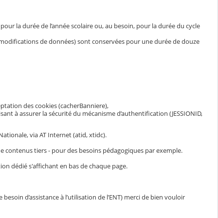
ur la durée de l’année scolaire ou, au besoin, pour la durée du cycle
et modifications de données) sont conservées pour une durée de douze
eptation des cookies (cacherBanniere),
visant à assurer la sécurité du mécanisme d’authentification (JESSIONID,
ionale, via AT Internet (atid, xtidc).
n de contenus tiers - pour des besoins pédagogiques par exemple.
ion dédié s'affichant en bas de chaque page.
esoin d’assistance à l’utilisation de l’ENT) merci de bien vouloir