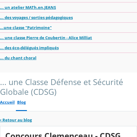
... un atelier MATh.en.JEANS
... des voyages / sorties pédagogiques
...une classe "Patrimoine"
... une classe Pierre de Coubertin - Alice Milliat
... des éco-délégués impliqués
... du chant choral
... une Classe Défense et Sécurité
Globale (CDSG)
Accueil
Blog
‹
Retour au blog
Concours Clemenceau - CDSG