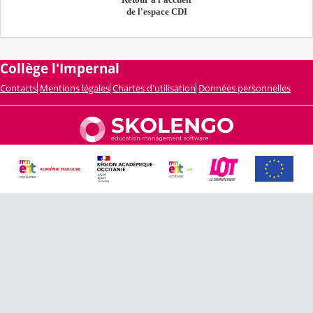
de l'espace CDI
Collège l'Impernal
Contacts
Mentions légales
Chartes d'utilisation
Données personnelles