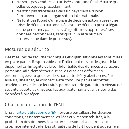
Ne sont pas vendues ou utilisées pour une finalité autre que
celles évoquées précédemment,
Ne sont pas transférées vers un pays tiers à l’Union
Européenne ou une organisation internationale,
Ne font pas l’objet d’une prise de décision automatisée (une
prise de décision automatisée est une décision prise à l’égard
d’une personne, par le biais d’algorithmes appliqués à ses
données personnelles, sans qu’aucun être humain
n’intervienne dans le processus).
Mesures de sécurité
Des mesures de sécurité techniques et organisationnelles sont mises
en place par les Responsables de Traitement en vue de garantir la
disponibilité, l’intégrité et la confidentialité des données à caractère
personnel afin d’empêcher que celles-ci soient déformées,
endommagées ou que des tiers non autorisés y aient accès. Par
ailleurs, une analyse d’impact a été conduite par les autorités
académiques et les collectivités permettant de garantir un niveau de
sécurité adapté aux risques liés aux traitements et à la nature des
données à protéger.
Charte d’utilisation de l’ENT
Une
charte d’utilisation de l’ENT
précise par ailleurs les diverses
conditions, et notamment celles liées aux responsabilités, à la
protection des données à caractère personnel, aux droits de
propriété intellectuelle. Les utilisateurs de l’ENT doivent souscrire à