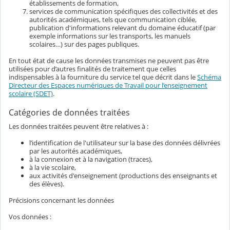
établissements de formation,
services de communication spécifiques des collectivités et des
autorités académiques, tels que communication ciblée,
publication d'informations relevant du domaine éducatif (par
exemple informations sur les transports, les manuels
scolaires…) sur des pages publiques.
En tout état de cause les données transmises ne peuvent pas être
utilisées pour d’autres finalités de traitement que celles
indispensables à la fourniture du service tel que décrit dans le
Schéma
Directeur des Espaces numériques de Travail pour l’enseignement
scolaire (SDET)
.
Catégories de données traitées
Les données traitées peuvent être relatives à :
l’identification de l'utilisateur sur la base des données délivrées
par les autorités académiques,
à la connexion et à la navigation (traces),
à la vie scolaire,
aux activités d'enseignement (productions des enseignants et
des élèves).
Précisions concernant les données
Vos données :