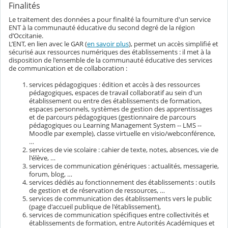
Finalités
Le traitement des données a pour finalité la fourniture d'un service
ENT à la communauté éducative du second degré de la région
d’Occitanie.
L’ENT, en lien avec le GAR (
en savoir plus
), permet un accès simplifié et
sécurisé aux ressources numériques des établissements : il met à la
disposition de l'ensemble de la communauté éducative des services
de communication et de collaboration :
services pédagogiques : édition et accès à des ressources
pédagogiques, espaces de travail collaboratif au sein d'un
établissement ou entre des établissements de formation,
espaces personnels, systèmes de gestion des apprentissages
et de parcours pédagogiques (gestionnaire de parcours
pédagogiques ou Learning Management System -- LMS --
Moodle par exemple), classe virtuelle en visio/webconférence,
…
services de vie scolaire : cahier de texte, notes, absences, vie de
l'élève, …
services de communication génériques : actualités, messagerie,
forum, blog, …
services dédiés au fonctionnement des établissements : outils
de gestion et de réservation de ressources, …
services de communication des établissements vers le public
(page d'accueil publique de l'établissement),
services de communication spécifiques entre collectivités et
établissements de formation, entre Autorités Académiques et