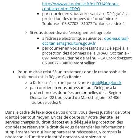
http://www.ac-toulouse.fr/pid33149/nous-
contacter.html#DPO
par courrier en vous adressant au : Délégué à la
protection des données de l’académie de
Toulouse - CS 87703 - 31077 Toulouse cedex 4
Si vous dépendez de l’enseignement agricole
à l’adresse électronique suivante :
dpd-ea.draaf-
occitanie@agriculture.gouv.fr
par courrier en vous adressant au : Délégué à la
protection des données de la DRAAF Occitanie -
697, Avenue Etienne de Méhul - CA Croix d’Argent
CS 90077 - 34078 Montpellier
Pour un droit relatif à un traitement dont le responsable de
traitement est la Région Occitanie :
à l’adresse électronique suivante :
dpd@laregion.fr
par courrier en vous adressant au : Délégué à la
protection des données personnelles de la Région
Occitanie - 22 boulevard du Maréchal Juin - 31406
Toulouse cedex 9
Dans le cadre de l’exercice de vos droits, vous devez justifier de votre
identité par tout moyen. En cas de doute sur votre identité, les
services chargés du droit d’accès et le délégué à la protection des
données se réservent le droit de vous demander les informations
supplémentaires qui leur apparaissent nécessaires, y compris la
photocopie d’un titre d’identité portant votre signature.