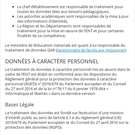
Le chef d’établissement est responsable de traitement pour
toutes les données liées aux besoins pédagogiques,
Les autorités académiques sont responsables de la mise à jour
des informations d’identités,
La Région et les Départements sont responsables de
traitement pour la mise en œuvre de l’ENT et pour certaines
finalités de sa compétence,
Le ministère de l’éducation nationale est quant à lui responsable du
traitement de données GAR (
Gestionnaire de l’accès aux ressources
).
DONNÉES À CARACTÈRE PERSONNEL
Le traitement de données à caractère personnel mis en œuvre dans le
cadre de l’ENT est établi en conformité avec les dispositions du
Règlement général pour la protection des données à caractère
personnel (RGPD) n°2016/679 du Parlement européen et du Conseil
du 27 avril 2016 et de la loi n°78-17 du 6 janvier 1978 dite «
Informatique et libertés » dans sa dernière version.
Bases Légale
Le traitement des données est fondé sur l’exécution d'une mission
d'intérêt public au sens de l’article 6.1.e du règlement général (UE)
2016/679 du Parlement européen et du Conseil du 27 avril 2016 sur la
protection des données (RGPD).