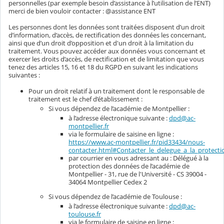
personnelles (par exemple besoin d’assistance à l’utilisation de l’ENT)
merci de bien vouloir contacter : @assistance ENT
Les personnes dont les données sont traitées disposent d’un droit
d’information, d’accès, de rectification des données les concernant,
ainsi que d’un droit d’opposition et d'un droit à la limitation du
traitement. Vous pouvez accéder aux données vous concernant et
exercer les droits d’accès, de rectification et de limitation que vous
tenez des articles 15, 16 et 18 du RGPD en suivant les indications
suivantes :
Pour un droit relatif à un traitement dont le responsable de
traitement est le chef d’établissement :
Si vous dépendez de l’académie de Montpellier :
à l’adresse électronique suivante :
dpd@ac-
montpellier.fr
via le formulaire de saisine en ligne :
https://www.ac-montpellier.fr/pid33434/nous-
contacter.html#Contacter_le_delegue_a_la_protec
par courrier en vous adressant au : Délégué à la
protection des données de l’académie de
Montpellier - 31, rue de l'Université - CS 39004 -
34064 Montpellier Cedex 2
Si vous dépendez de l’académie de Toulouse :
à l’adresse électronique suivante :
dpd@ac-
toulouse.fr
via le formulaire de saisine en ligne :