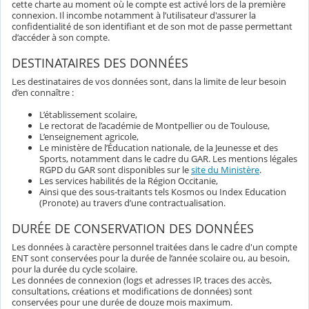
cette charte au moment où le compte est activé lors de la première
connexion. Il incombe notamment à l’utilisateur d'assurer la
confidentialité de son identifiant et de son mot de passe permettant
d’accéder à son compte.
DESTINATAIRES DES DONNÉES
Les destinataires de vos données sont, dans la limite de leur besoin
d’en connaître :
L’établissement scolaire,
Le rectorat de l’académie de Montpellier ou de Toulouse,
L’enseignement agricole,
Le ministère de l’Éducation nationale, de la Jeunesse et des
Sports, notamment dans le cadre du GAR. Les mentions légales
RGPD du GAR sont disponibles sur le
site du Ministère
.
Les services habilités de la Région Occitanie,
Ainsi que des sous-traitants tels Kosmos ou Index Education
(Pronote) au travers d’une contractualisation.
DURÉE DE CONSERVATION DES DONNÉES
Les données à caractère personnel traitées dans le cadre d'un compte
ENT sont conservées pour la durée de l’année scolaire ou, au besoin,
pour la durée du cycle scolaire.
Les données de connexion (logs et adresses IP, traces des accès,
consultations, créations et modifications de données) sont
conservées pour une durée de douze mois maximum.