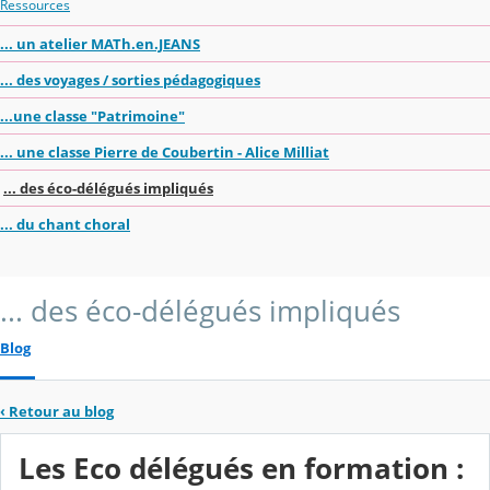
Ressources
... un atelier MATh.en.JEANS
... des voyages / sorties pédagogiques
...une classe "Patrimoine"
... une classe Pierre de Coubertin - Alice Milliat
... des éco-délégués impliqués
... du chant choral
... des éco-délégués impliqués
Blog
‹
Retour au blog
Les Eco délégués en formation :