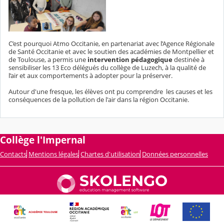
C’est pourquoi Atmo Occitanie, en partenariat avec l’Agence Régionale
de Santé Occitanie et avec le soutien des académies de Montpellier et
de Toulouse, a permis une
intervention pédagogique
destinée à
sensibiliser les 13 Eco délégués du collège de Luzech, à la qualité de
l’air et aux comportements à adopter pour la préserver.
Autour d'une fresque, les élèves ont pu comprendre les causes et les
conséquences de la pollution de l'air dans la région Occitanie.
Collège l'Impernal
Contacts
Mentions légales
Chartes d'utilisation
Données personnelles