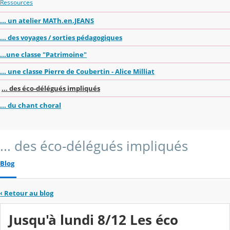
Ressources
... un atelier MATh.en.JEANS
... des voyages / sorties pédagogiques
...une classe "Patrimoine"
... une classe Pierre de Coubertin - Alice Milliat
... des éco-délégués impliqués
... du chant choral
... des éco-délégués impliqués
Blog
‹
Retour au blog
Jusqu'à lundi 8/12 Les éco