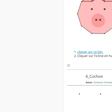
cliquer sur ce lien
Cliquer sur l'icône en h