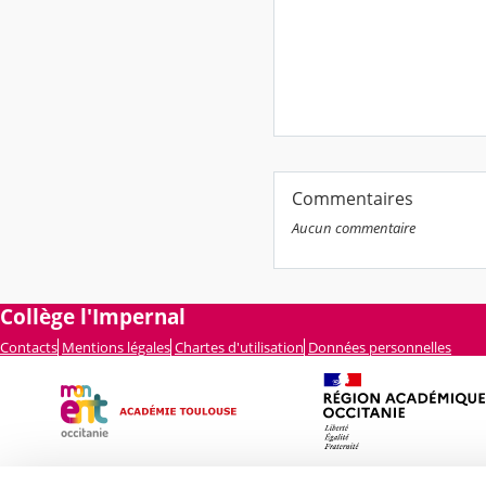
Commentaires
Aucun commentaire
Collège l'Impernal
Contacts
Mentions légales
Chartes d'utilisation
Données personnelles