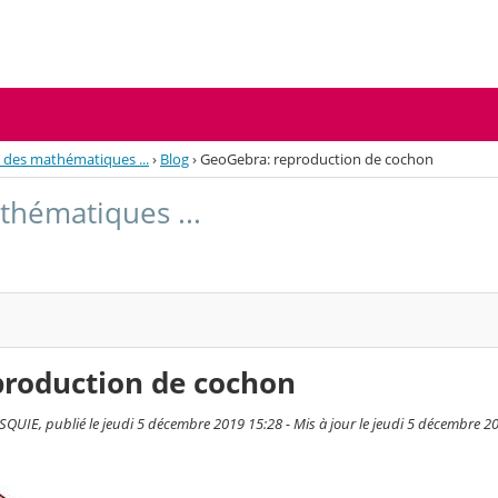
 des mathématiques ...
›
Blog
›
GeoGebra: reproduction de cochon
thématiques ...
production de cochon
E, publié le jeudi 5 décembre 2019 15:28 - Mis à jour le jeudi 5 décembre 2