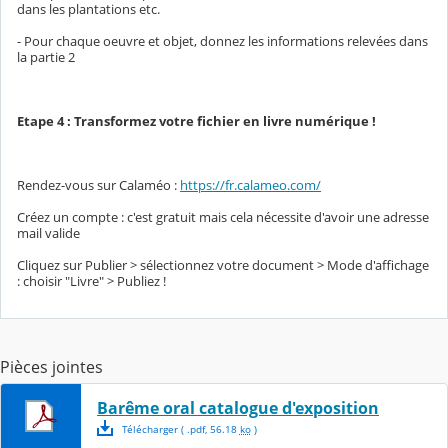
dans les plantations etc.
- Pour chaque oeuvre et objet, donnez les informations relevées dans
la partie 2
Etape 4 : Transformez votre fichier en livre numérique !
Rendez-vous sur Calaméo :
https://fr.calameo.com/
Créez un compte : c'est gratuit mais cela nécessite d'avoir une adresse
mail valide
Cliquez sur Publier > sélectionnez votre document > Mode d'affichage
: choisir "Livre" > Publiez !
Pièces jointes
Barême oral catalogue d'exposition
Télécharger
( .
pdf
,
56.18
ko
)