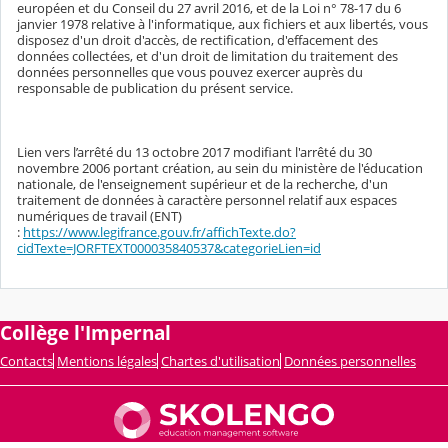
européen et du Conseil du 27 avril 2016, et de la Loi n° 78-17 du 6
janvier 1978 relative à l'informatique, aux fichiers et aux libertés, vous
disposez d'un droit d'accès, de rectification, d'effacement des
données collectées, et d'un droit de limitation du traitement des
données personnelles que vous pouvez exercer auprès du
responsable de publication du présent service.
Lien vers l’arrêté du 13 octobre 2017 modifiant l'arrêté du 30
novembre 2006 portant création, au sein du ministère de l'éducation
nationale, de l'enseignement supérieur et de la recherche, d'un
traitement de données à caractère personnel relatif aux espaces
numériques de travail (ENT)
:
https://www.legifrance.gouv.fr/affichTexte.do?
cidTexte=JORFTEXT000035840537&categorieLien=id
Collège l'Impernal
Contacts
Mentions légales
Chartes d'utilisation
Données personnelles