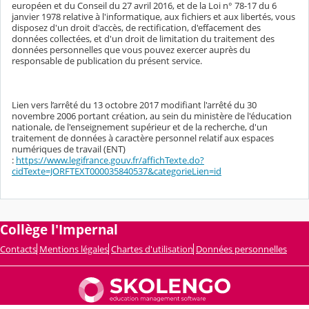
européen et du Conseil du 27 avril 2016, et de la Loi n° 78-17 du 6
janvier 1978 relative à l'informatique, aux fichiers et aux libertés, vous
disposez d'un droit d'accès, de rectification, d'effacement des
données collectées, et d'un droit de limitation du traitement des
données personnelles que vous pouvez exercer auprès du
responsable de publication du présent service.
Lien vers l’arrêté du 13 octobre 2017 modifiant l'arrêté du 30
novembre 2006 portant création, au sein du ministère de l'éducation
nationale, de l'enseignement supérieur et de la recherche, d'un
traitement de données à caractère personnel relatif aux espaces
numériques de travail (ENT)
:
https://www.legifrance.gouv.fr/affichTexte.do?
cidTexte=JORFTEXT000035840537&categorieLien=id
Collège l'Impernal
Contacts
Mentions légales
Chartes d'utilisation
Données personnelles